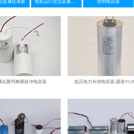
及铝金属化薄膜
电机运行交流金属化电容器
照明电容器
属化聚丙烯膜脉冲电容器
低压电力补偿电容器-圆形YGB