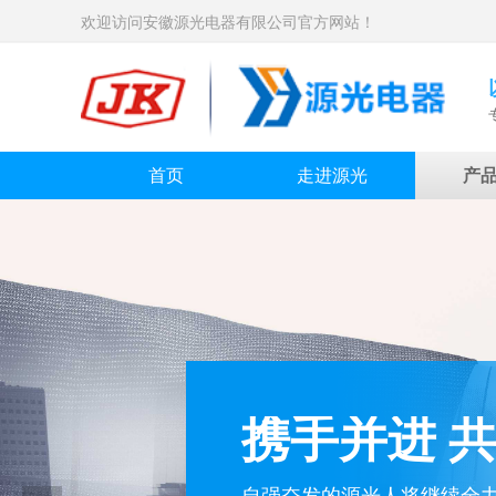
欢迎访问安徽源光电器有限公司官方网站！
首页
走进源光
产
安徽源光电
携手并进 
● 国家重点新产品 ● 国