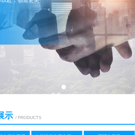
力以赴，创造更美
徽省科技进步奖
名牌产品
展示
/ PRODUCTS