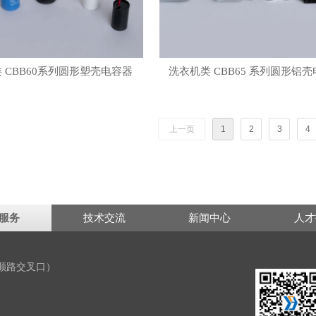
 CBB60系列圆形塑壳电容器
洗衣机类 CBB65 系列圆形铝
上一页
1
2
3
4
服务
技术交流
新闻中心
人才
顺路交叉口）