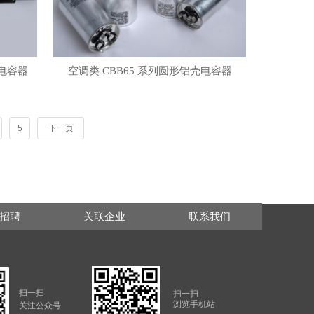
壳电容器
空调类 CBB65 系列圆形铝壳电容器
5
下一页
招聘
关联企业
联系我们
扫一扫
扫一扫
浏览手机站
关注公众号