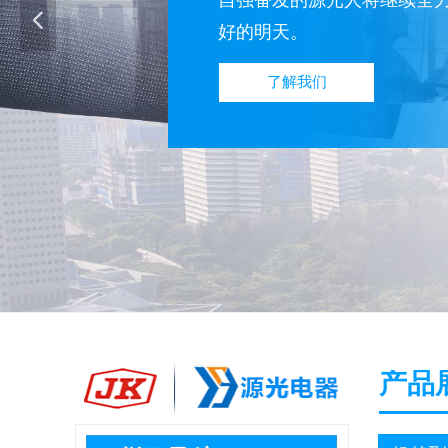
自强奋发的源光人将继续全
넳
● 安徽省高新技术产品 ● 安
好的明天。
● 省级技术中心 ● 安徽
了解我们
了解我们
产品