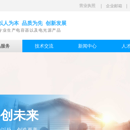
|
企业邮箱
营业执照
以人为本 品质为先 创新发展
专业生产电容器以及电光源产品
品服务
技术交流
新闻中心
人
器有限公司
共创未来
家火炬计划